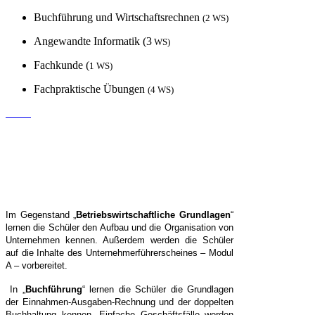
Buchführung und Wirtschaftsrechnen
(
2
WS)
Angewandte Informatik (3
WS)
Fachkunde (
1
WS)
Fachpraktische Übungen
(
4
WS)
Im Gegenstand „
Betriebswirtschaftliche Grundlagen
“
lernen die Schüler den Aufbau und die Organisation von
Unternehmen kennen. Außerdem werden die Schüler
auf die Inhalte des Unternehmerführerscheines – Modul
A – vorbereitet.
In „
Buchführung
“ lernen die Schüler die Grundlagen
der Einnahmen-Ausgaben-Rechnung und der doppelten
Buchhaltung kennen. Einfache Geschäftsfälle werden