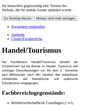
Sie betrachten gegenwärtig eine Version der
Website, die für mobile Geräte optimiert wurde.
Zur Desktop-Version
Hinweis nicht mehr anzeigen
Navigation einblenden
Startseite
Cluster/Fachbereiche
Handel/Tourismus
Der Fachbereich Handel/
Tourismus
bereitet die
SchülerInnen auf die Berufe im Handel, Tourismus
und
sonstiger Dienstleistungen vor. Ab dem 2. Semester
wird differenziert nach den Inhalten des erwartbaren
Lehrberufes auf theoretische und praktische
Erfordernisse eingegangen.
Fachbereichsgegenstände:
Betriebswirtschaftliche Grundlagen
(2 WS)